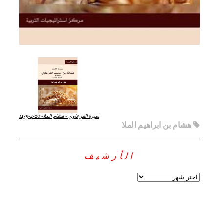
سيرة القرعاوي – هشام الملا- 20-4-1439
هشام بن ابراهيم الملا
الأرشيف