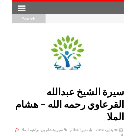
سيرة الشيخ عبدالله
القرعاوي رحمه الله – هشام
الملا
10 يناير، 2018
مدير النظام
سير
,
هشام بن ابراهيم الملا
0