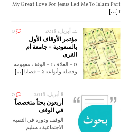
My Great Love For Jesus Led Me To Islam Part
[...]
1
14 أبريل، 2018
0
مؤتمر الأوقاف الأول
بالسعودية – جامعة أم
القرى
0 – الغلاف 1 – الوقف مفهومه
وفضله وأنواعه 2 – قضايا
[...]
8 أبريل، 2018
0
أربعون بحثاً متخصصاً
في الوقف
الوقف ودوره في التنمية
الاجتماعية د.سليم