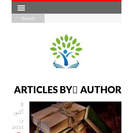
ARTICLES BY ِAUTHOR
8
أكتوب
ر،
2021