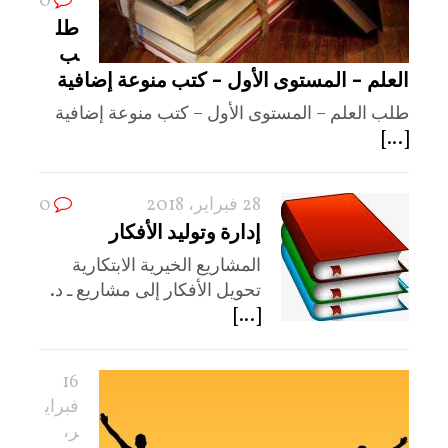
0
طل
ب
العلم – المستوى الأول – كتب منوعة إضافية
طلب العلم – المستوى الأول – كتب منوعة إضافية
[...]
28 فبراير، 2018
0
إدارة وتوليد الأفكار
المشاريع الخيرية الابتكارية
تحويل الأفكار إلى مشاريع ـ د.
[...]
16
فبراي
ر،