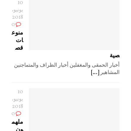
10
يونيو،
2018
0
منوع
ات
قص
صية
أخبار الحمقى والمغفلين أخبار الظراف والمتماجنين
المشاهير
[...]
10
يونيو،
2018
0
ملهم
ون