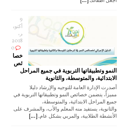
اجعل أطفالك
[...]
9
أكتوب
ر،
2018
0
خصا
ئص
النمو وتطبيقاتها التربوية في جميع المراحل
الابتدائية، والمتوسطة، والثانوية
أصدرت الإدارة العامة للتوجيه والإرشاد دليلا
مميزاً، يتضمن خصائص النمو وتطبيقاتها التربوية في
جميع المراحل الابتدائية، والمتوسطة،
والثانوية، يستفيد منه المعلم والأب، والمشرف على
الأنشطة الطلابية، والمربي بشكل عام.
[...]