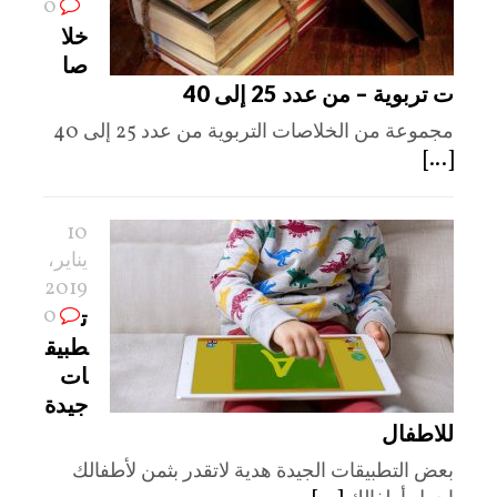
0
خلا
صا
ت تربوية – من عدد 25 إلى 40
مجموعة من الخلاصات التربوية من عدد 25 إلى 40
[...]
10
يناير،
2019
0
ت
طبيق
ات
جيدة
للاطفال
بعض التطبيقات الجيدة هدية لاتقدر بثمن لأطفالك