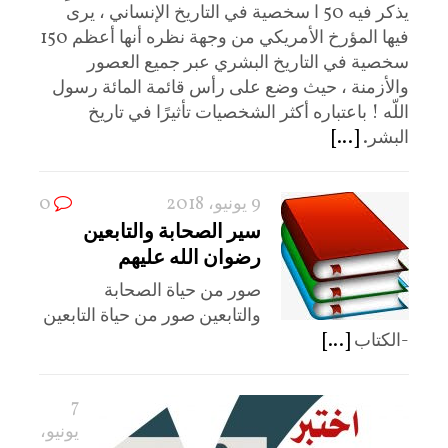
يذكر فيه 50 ا سخصية في التاريخ الإنساني ، يرى
فيها المؤرخ الأمريكي من وجهة نظره أنها أعظم 150
سخصية في التاريخ البشري عبر جميع العصور
والأزمنة ، حيث وضع على رأس قائمة المائة رسول
اللّه ! باعتباره أكثر الشخصيات تأثيرًا في تاريخ
البشر.
[...]
9 يونيو، 2018
0
سير الصحابة والتابعين
رضوان الله عليهم
صور من حياة الصحابة
والتابعين صور من حياة التابعين
-الكتاب
[...]
7
يونيو،