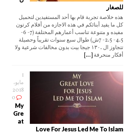
للصغار
هذه خلاصة تجربة قام بها أحد المستفيدين لتحميل
كل ما يفيد أبنائكم في هذه الاجازه من أفلام كرتون
مفيده و متنوعة تناسب أعمارهم المختلفة (7- 6-
4.5- 2.5- 7ش) طوال سبع سنوات تقريباً وحصيلة
تتجاوز ال .١٣٠ جيجا بيت بدون مخالفات شرعية ولا
أفكار منحرفة
[...]
1
مايو،
2018
0
My
Gre
at
Love For Jesus Led Me To Islam