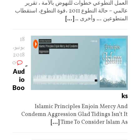
العمل التطوعي خطوات للنهوض بالأمة ، تقرير
عالمي – حالة التطوع 2011 ،قوة التطوع، استقطاب
المتطوعين ... وأخرى ..
[...]
18
يونيو،
2018
0
Aud
io
Boo
ks
Islamic Principles Enjoin Mercy And
Condemn Aggression Glad Tidings Isn’t It
[...]
Time To Consider Islam As