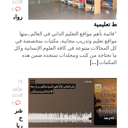
2018
0
رواب
ط تعليمية
*قائمة بأهم مواقع التعليم الذاتي في العالم..منها
مواقع تعليم وتدريب مجانية. مكتبات متخصصة في
كل المجالات متنوعة في كافة العلوم الإنسانية وكل
ما تحتاجه من كتب ومجلدات ستجده ضمن هذه
المكتبات
[...]
13
يوليو،
2018
0
شر
ح
ريا