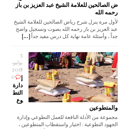
ض الصالحين للعلامة الشيخ عبد العزيز بن باز
رحمه الله
لأول مرة ينزل شرح رياض الصالحين للعلامة الشيخ
عبد العزيز بن باز رحمه الله بصوت وتسجيل واضح
جداً . وأسئلة عامة نهاية كل درس مفيد جداً
[...]
3
يوليو،
2018
0
إ
دارة
التط
وع
والمتطوعين
مجموعة من الأدلة النافعة للعمل التطوعي وإدارة
الجهود التطوعية : اختيار واستقطاب المتطوعين ،