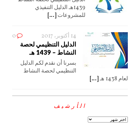
1439هـ الدليل التنفيذي
للمشروعات
[...]
14 أكتوبر، 2017
0
الدليل التنظيمي لحصة
النشاط – 1439 هـ
بسرنا أن نقدم لكم الدليل
التنظيمي لحصة النشاط
لعام 1438 هـ
[...]
الأرشيف