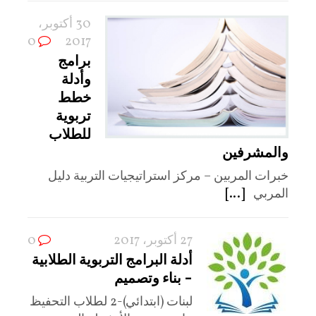
30 أكتوبر،
0
2017
برامج
وأدلة
خطط
تربوية
للطلاب
والمشرفين
خبرات المربين – مركز استراتيجيات التربية دليل
المربي
[...]
27 أكتوبر، 2017
0
أدلة البرامج التربوية الطلابية
– بناء وتصميم
لبنات (ابتدائي)-2 لطلاب التحفيظ