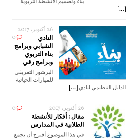
بناء وتصميم الأنشطة التربوية
[...]
26 أكتوبر، 2017
0
النادي
الشبابي وبرامج
بناء التربوي
وبرامج رقي
البرشور التعريفي
للمهارات الحياتية
الدليل التنظيمي لنادي
[...]
26 أكتوبر، 2017
0
مقال : أفكار للأنشطة
الطلابية في المدارس
في هذا الموضوع أقترح أن يجمع