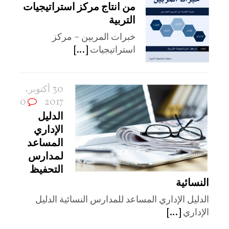
من انتاج مركز استراتيجيات
التربية
خبرات المربين – مركز
استراتيجيات
[...]
30 أكتوبر،
0
2017
الدليل
الإداري
المساعد
لمدارس
التحفيظ
النسائية
الدليل الإداري المساعد للمدارس النسائية الدليل
الإداري
[...]