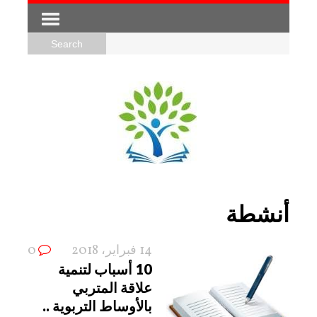
أنشطة
14 فبراير، 2018
0
10 أسباب لتنمية
علاقة المتربي
بالأوساط التربوية ..