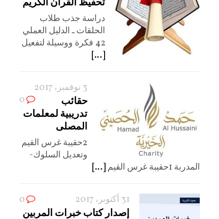
تحفيظ القرآن الكريم
دراسة جذب طلاب
الحلقات ـ الدليل العملي
42 فكرة ووسيلة لتفعيل
[...]
3 نوفمبر، 2017
0
حقائب
تدريبية لمعلمات
المصلى
2حقيبة غرس القيم
وتعديل السلوك-
المدربة 1حقيبة غرس القيم
[...]
31 أكتوبر، 2017
0
إصدار كتاب خبرات المربين