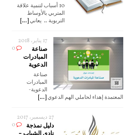
10 أسباب لتنمية علاقة
المتربي بالأوساط
التربوية .. يعاني
[...]
17 يناير، 2018
0
صناعة
المبادرات
الدعوية
صناعة
المبادرات
الدعوية-
المعتمدة إهداء لحاملي الهم الدعوي
[...]
27 ديسمبر، 2017
0
دليل نمذجة
نادي الشباب –