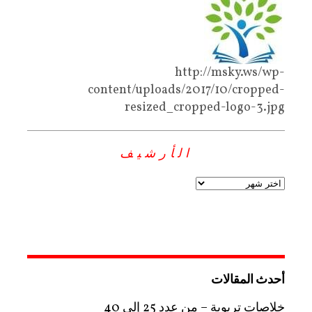
http://msky.ws/wp-
content/uploads/2017/10/cropped-
resized_cropped-logo-3.jpg
الأرشيف
أحدث المقالات
خلاصات تربوية – من عدد 25 إلى 40