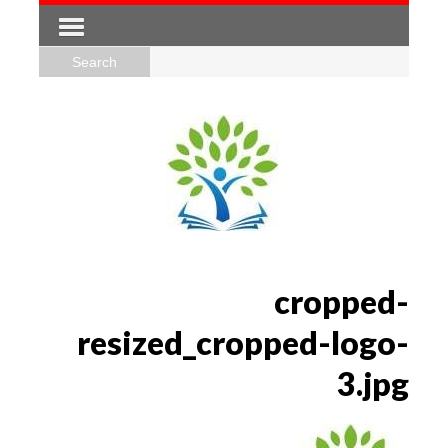
cropped-
resized_cropped-logo-
3.jpg