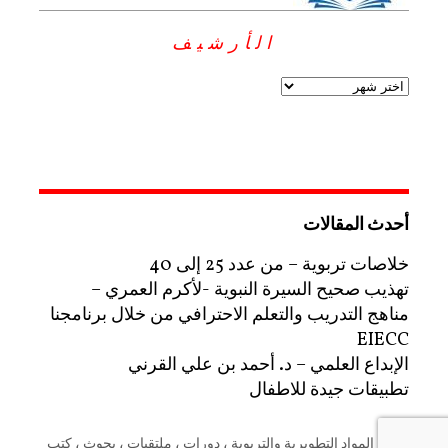
الأرشيف
أحدث المقالات
خلاصات تربوية – من عدد 25 إلى 40
تهذيب صحيح السيرة النبوية -لأكرم العمري –
مناهج التدريب والتعلم الاحترافي من خلال برنامجنا
EIECC
الإبداع العلمي – د. أحمد بن علي القرني
تطبيقات جيدة للاطفال
منصة المواد التطويرية والتربوية ، دورات ، ملتقيات ، بحوث ، كتب