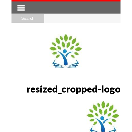
resized_cropped-logo