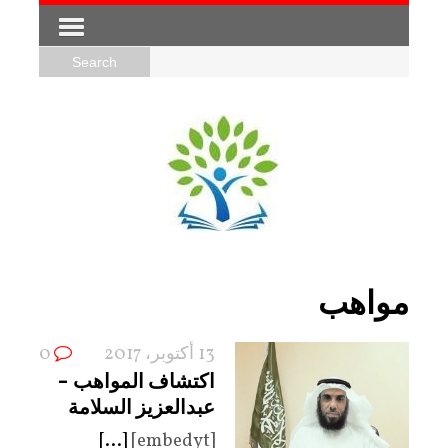
مواهب
13 أكتوبر، 2017
0
اكتشاف المواهب –
عبدالعزيز السلامة
[...]
[embedyt]