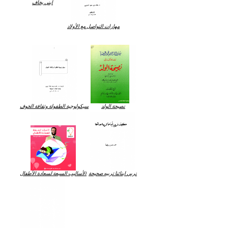
ابني يخاف
مهارات التواصل مع الأولاد
نصيحة الولد
سيكولوجية الطفولة وثقافة الخوف
نربي ابنائنا تربيه صحيحة
الأساليب السبعة لسعادة الأطفال