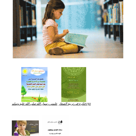
130 فكرة في تربية الصغار
علمني رسول الله صلى الله عليه وسلم