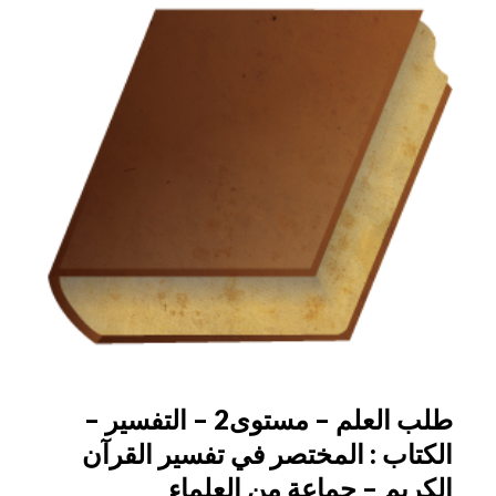
طلب العلم – مستوى2 – التفسير –
الكتاب : المختصر في تفسير القرآن
الكريم – جماعة من العلماء