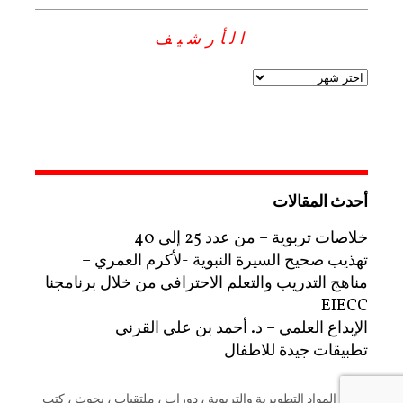
الأرشيف
أحدث المقالات
خلاصات تربوية – من عدد 25 إلى 40
تهذيب صحيح السيرة النبوية -لأكرم العمري –
مناهج التدريب والتعلم الاحترافي من خلال برنامجنا
EIECC
الإبداع العلمي – د. أحمد بن علي القرني
تطبيقات جيدة للاطفال
منصة المواد التطويرية والتربوية ، دورات ، ملتقيات ، بحوث ، كتب